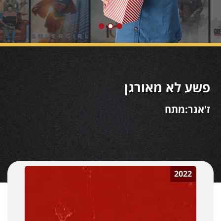
פשע לא מאורגן
ז'אנר:מתח
2022