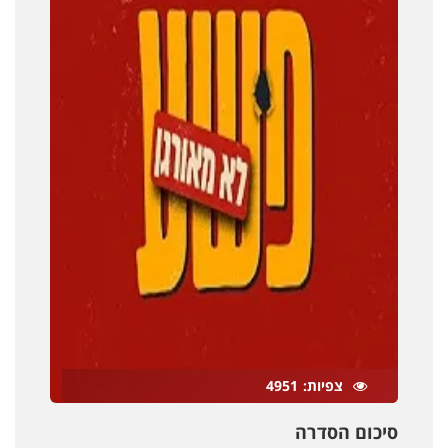
צפיות
4951
סיכום הסדרה