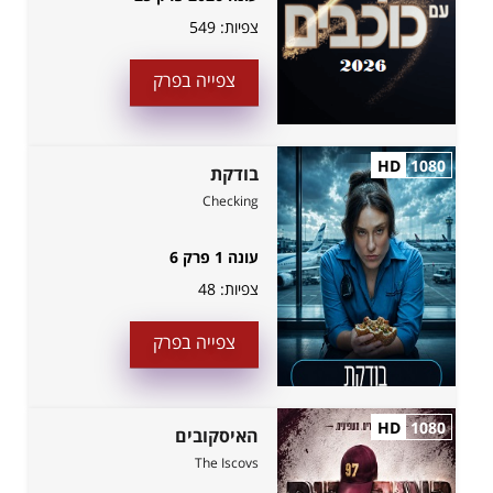
צפיות:
549
צפייה בפרק
HD
1080
בודקת
Checking
עונה 1 פרק 6
צפיות:
48
צפייה בפרק
HD
1080
האיסקובים
The Iscovs