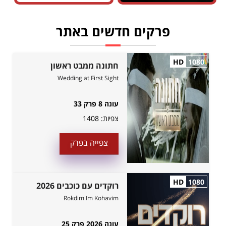
פרקים חדשים באתר
HD
1080
חתונה ממבט ראשון
Wedding at First Sight
עונה 8 פרק 33
צפיות:
1408
צפייה בפרק
HD
1080
רוקדים עם כוכבים 2026
Rokdim Im Kohavim
עונה 2026 פרק 25