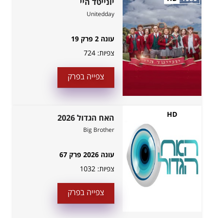
יונייטד היי
Unitedday
עונה 2 פרק 19
צפיות:
724
צפייה בפרק
HD
1080
האח הגדול 2026
Big Brother
עונה 2026 פרק 67
צפיות:
1032
צפייה בפרק