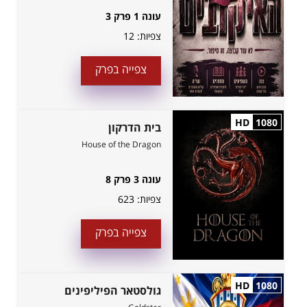
עונה 1 פרק 3
צפיות:
12
צפייה בפרק
HD
1080
בית הדרקון
House of the Dragon
עונה 3 פרק 8
צפיות:
623
צפייה בפרק
HD
1080
גולסטאר הפיליפינים