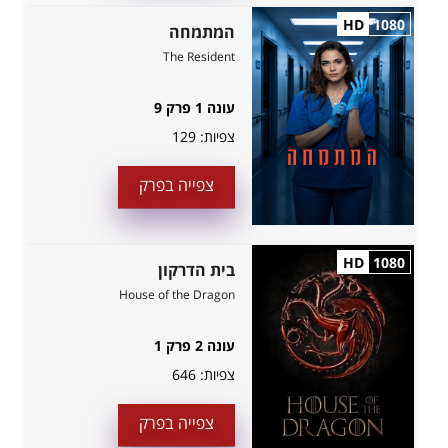
HD
1080
המתמחה
The Resident
עונה 1 פרק 9
צפיות:
129
צפייה בפרק
HD
1080
בית הדרקון
House of the Dragon
עונה 2 פרק 1
צפיות:
646
צפייה בפרק