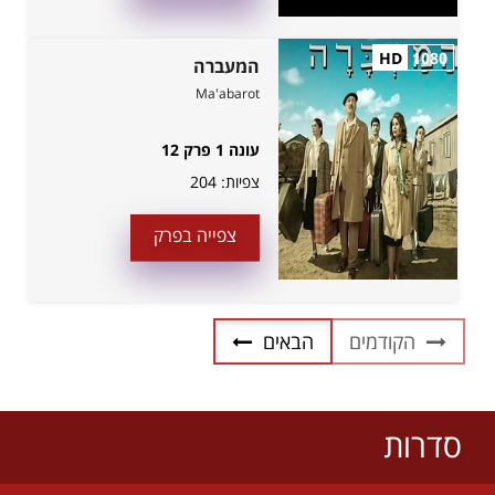
HD
1080
המעברה
Ma'abarot
עונה 1 פרק 12
צפיות:
204
צפייה בפרק
הקודמים
הבאים
סדרות