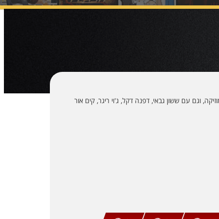
קה, וגם עם ששון גבאי, דפנה דקל, ג'וי ריגר, קים אור