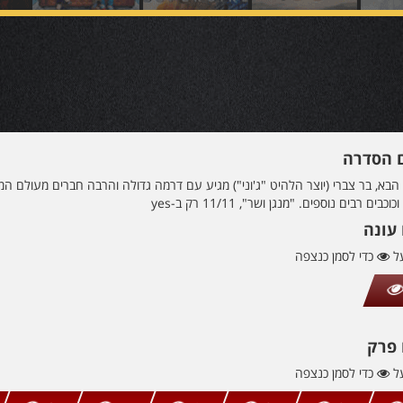
ם הסדרה
בא, בר צברי (יוצר הלהיט "ג'וני") מגיע עם דרמה גדולה והרבה חברים מעולם המוזי
כוכבים רבים נוספים. "מנגן ושר", 11/11 רק ב-yes
עונה
על
כדי לסמן כנצפה
 פרק
על
כדי לסמן כנצפה