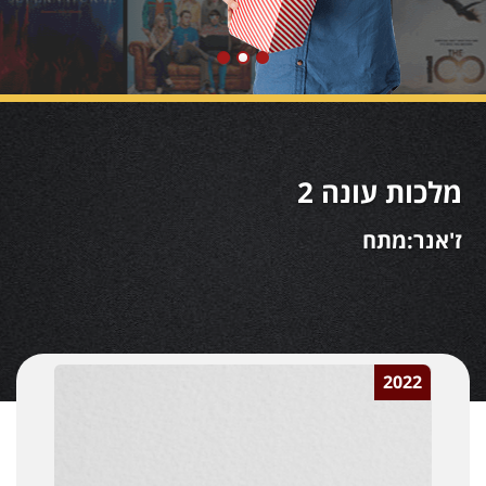
מלכות עונה 2
ז'אנר:מתח
2022