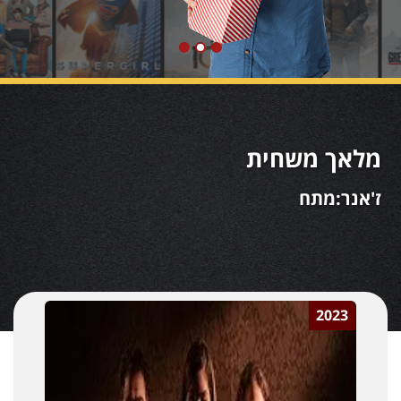
מלאך משחית
ז'אנר:מתח
2023