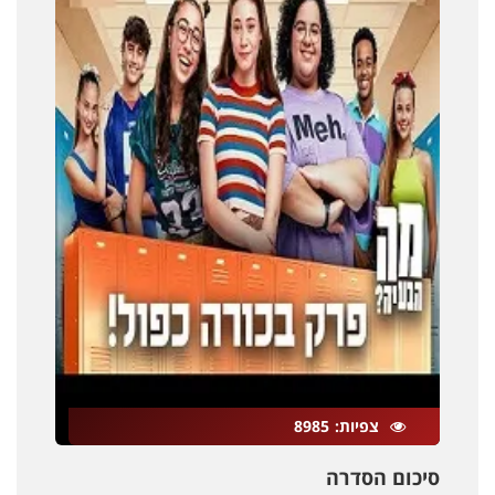
צפיות
8985
סיכום הסדרה