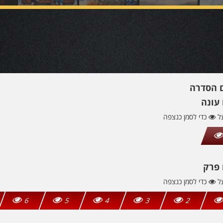
ם הסדרה
עונה
על
כדי לסמן כנצפה
 פרק
על
כדי לסמן כנצפה
6
5
4
3
2