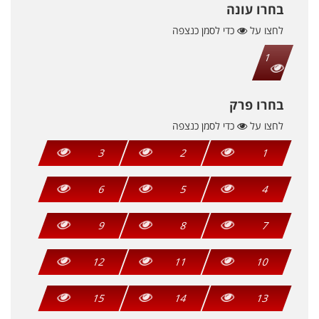
בחרו עונה
לחצו על
כדי לסמן כנצפה
1
בחרו פרק
לחצו על
כדי לסמן כנצפה
3
2
1
6
5
4
9
8
7
12
11
10
15
14
13