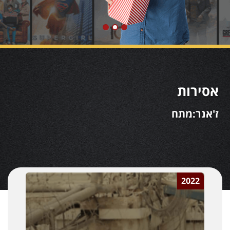
אסירות
ז'אנר:מתח
2022