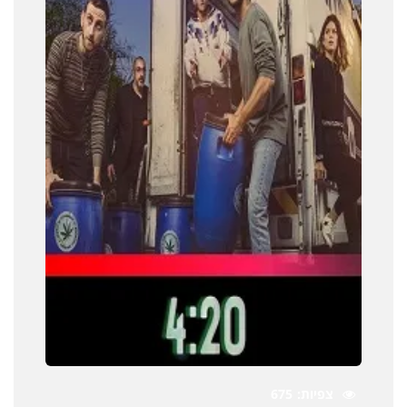
צפיות
675