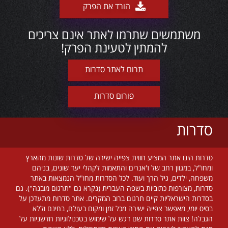
הורד את הפרק
משתמשים שתרמו לאתר אינם צריכים
להמתין לטעינת הפרק!
תרום לאתר סדרות
פורום סדרות
סדרות
סדרות הינו אתר המציע חווית צפייה ישירה של סדרות שונות מהארץ
ומחו"ל, במגוון רחב של ז'אנרים והתאמות לקהלי יעד שונים, בניהם
משפחה, ילדים, גיל הרך ועוד. לכל הסדרות מחו"ל הנמצאות באתר
סדרות, מצורפות כתוביות בשפה העברית (נקרא גם "תרגום מובנה"). גם
בסדרות הישראליות קיים תרגום ברוב המקרים. אתר סדרות מתעדכן על
בסיס יומי, מאפשר צפייה ישירה מכל זמן ומקום בעולם, בחינם וללא
הגבלה! צוות אתר סדרות שם דגש על שימוש בטכנולוגיות חדשניות על