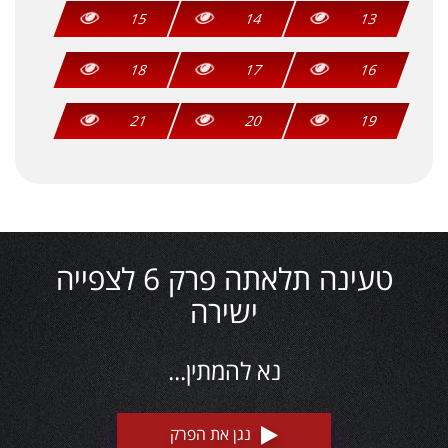
15
14
13
18
17
16
21
20
19
טעינה תלאתה פרק 6 לצפייה
ישירה
נא להמתין...
נגן את הפרק