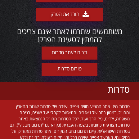
הורד את הפרק
משתמשים שתרמו לאתר אינם צריכים
להמתין לטעינת הפרק!
תרום לאתר סדרות
פורום סדרות
סדרות
סדרות הינו אתר המציע חווית צפייה ישירה של סדרות שונות מהארץ
ומחו"ל, במגוון רחב של ז'אנרים והתאמות לקהלי יעד שונים, בניהם
משפחה, ילדים, גיל הרך ועוד. לכל הסדרות מחו"ל הנמצאות באתר
סדרות, מצורפות כתוביות בשפה העברית (נקרא גם "תרגום מובנה"). גם
בסדרות הישראליות קיים תרגום ברוב המקרים. אתר סדרות מתעדכן על
בסיס יומי, מאפשר צפייה ישירה מכל זמן ומקום בעולם, בחינם וללא