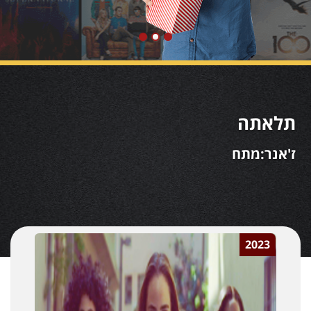
תלאתה
ז'אנר:מתח
2023