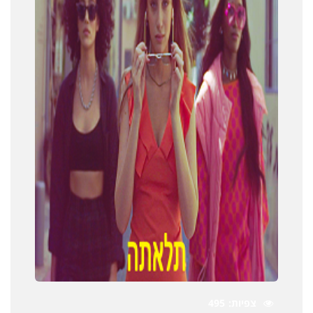
צפיות
495