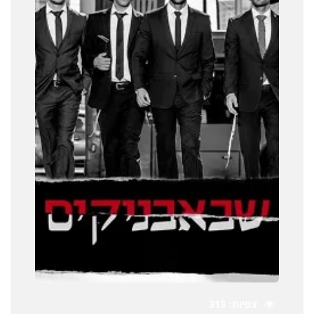
צפיות
313