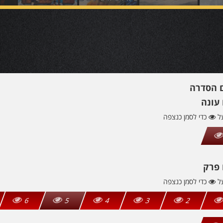
ם הסדרה
עונה
על
כדי לסמן כנצפה
 פרק
על
כדי לסמן כנצפה
6
5
4
3
2