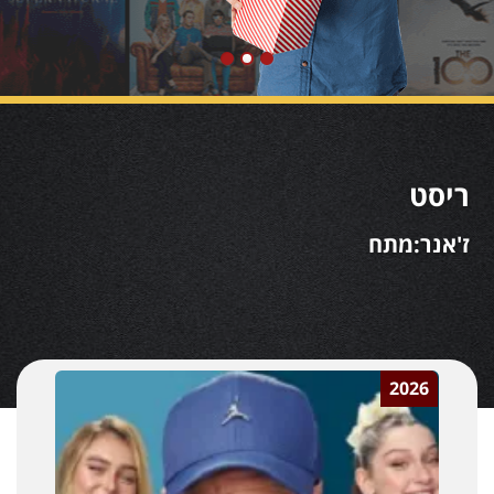
ריסט
ז'אנר:מתח
2026