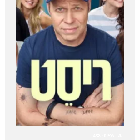
צפיות
438