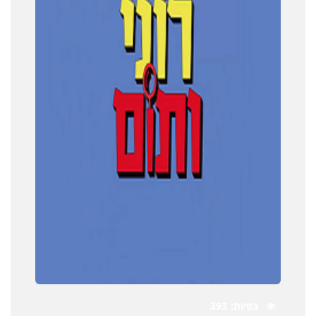
צפיות
393