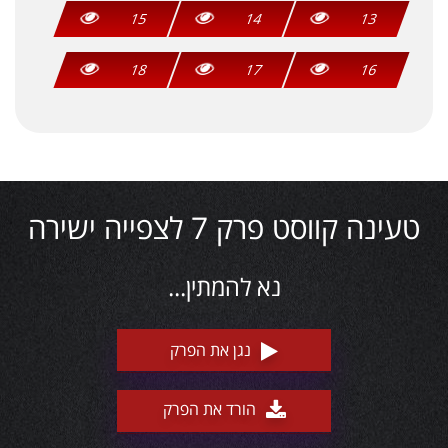
15
14
13
18
17
16
טעינה קווסט פרק 7 לצפייה ישירה
נא להמתין...
נגן את הפרק
הורד את הפרק