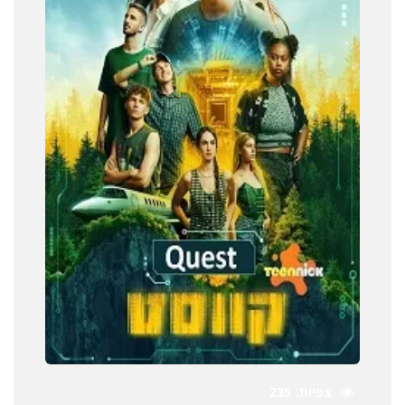
צפיות
235