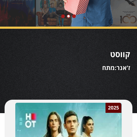
קווסט
ז'אנר:מתח
2025