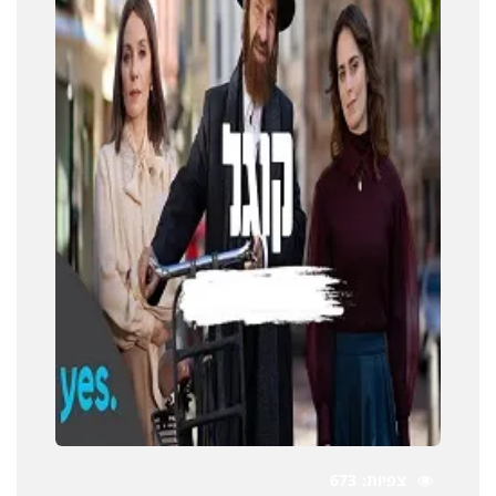
צפיות
673