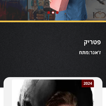
פטריק
ז'אנר:מתח
2024