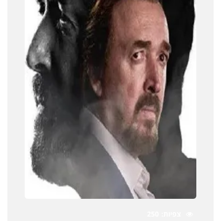
צפיות
250