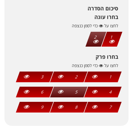
סיכום הסדרה
בחרו עונה
לחצו על
כדי לסמן כנצפה
2
1
בחרו פרק
לחצו על
כדי לסמן כנצפה
3
2
1
6
5
4
9
8
7