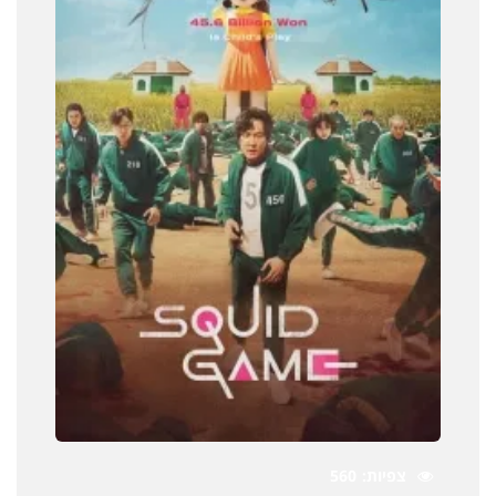
צפיות
560