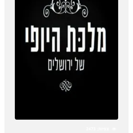
צפיות
2473