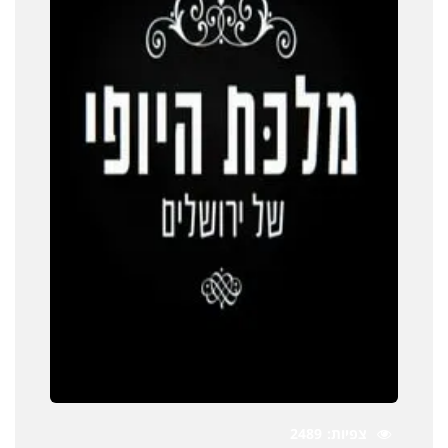
צפיות
2489