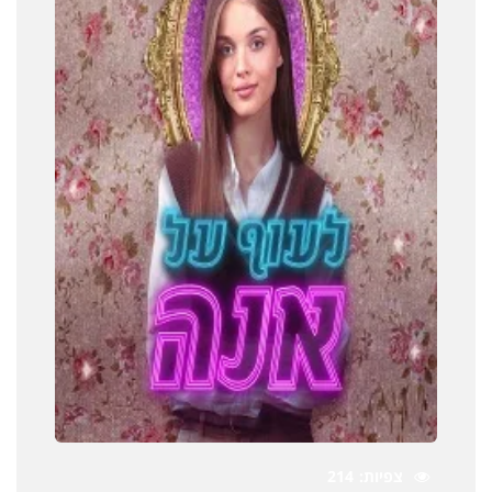
צפיות
214