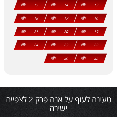
15
14
13
18
17
16
21
20
19
24
23
22
26
25
טעינה לעוף על אנה פרק 2 לצפייה
ישירה