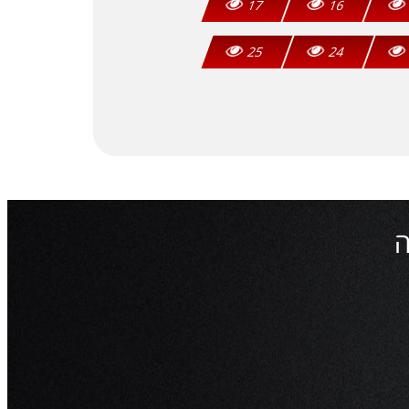
17
16
25
24