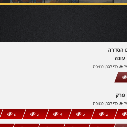
ם הסדרה
עונה
על
כדי לסמן כנצפה
 פרק
על
כדי לסמן כנצפה
6
5
4
3
2