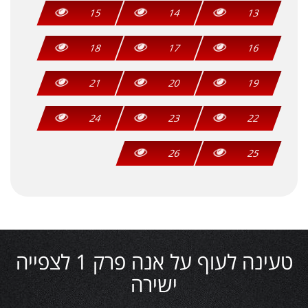
15
14
13
18
17
16
21
20
19
24
23
22
26
25
טעינה לעוף על אנה פרק 1 לצפייה
ישירה