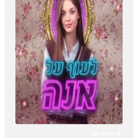
צפיות
342