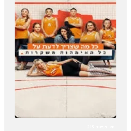
צפיות
215