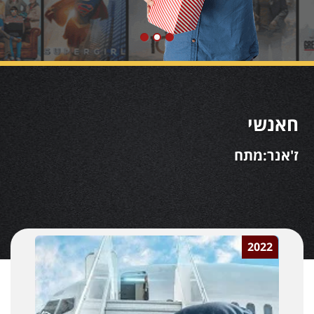
חאנשי
ז'אנר:מתח
2022