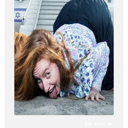
צפיות
612