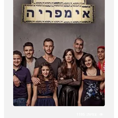
צפיות
1195