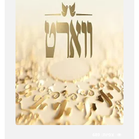
צפיות
689