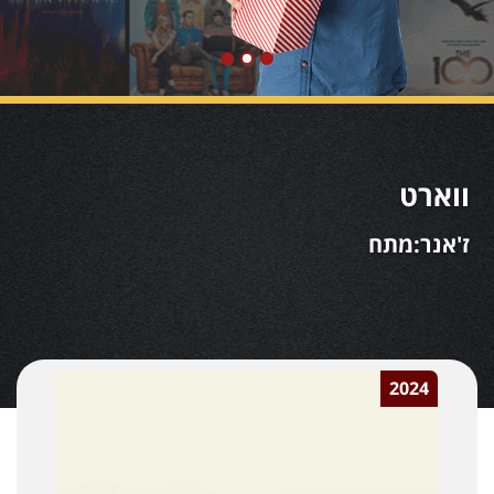
ווארט
ז'אנר:מתח
2024