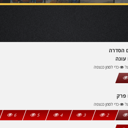
ם הסדרה
עונה
על
כדי לסמן כנצפה
 פרק
על
כדי לסמן כנצפה
6
5
4
3
2