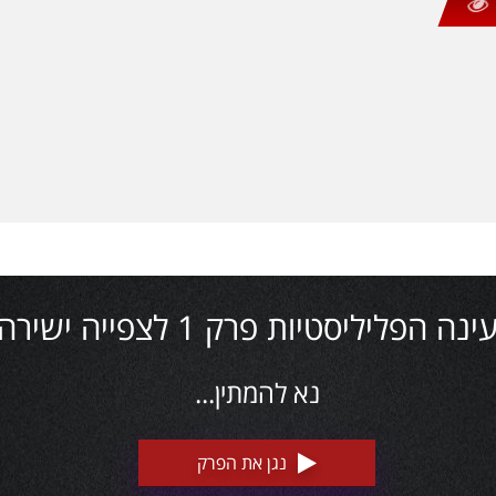
נה הפליליסטיות פרק 1 לצפייה ישירה
נא להמתין...
נגן את הפרק