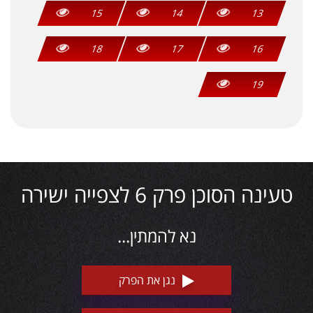
15
14
13
18
17
16
19
טעינה הסוכן פרק 6 לצפייה ישירה
נא להמתין...
נגן את הפרק