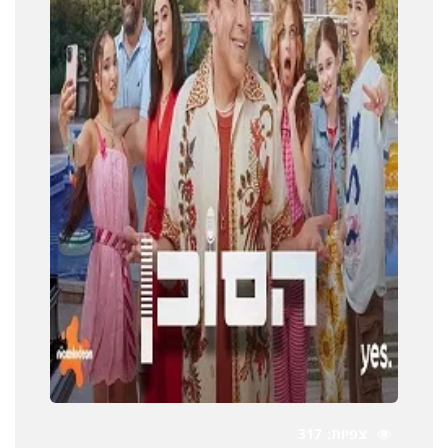
צפיות
317