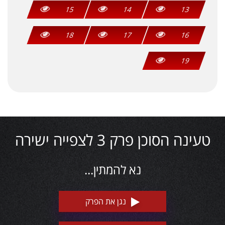
15
14
13
18
17
16
19
טעינה הסוכן פרק 3 לצפייה ישירה
נא להמתין...
נגן את הפרק