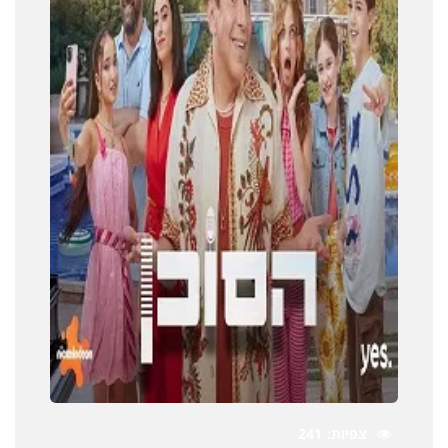
צפיות
241