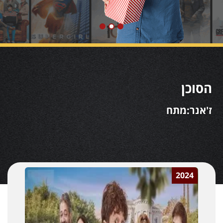
הסוכן
ז'אנר:מתח
2024