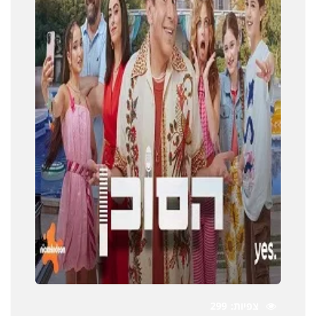
צפיות
299