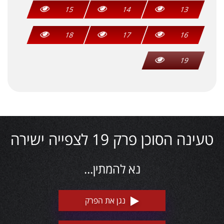
15
14
13
18
17
16
19
טעינה הסוכן פרק 19 לצפייה ישירה
נא להמתין...
נגן את הפרק