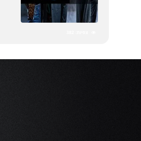
צפיות
382