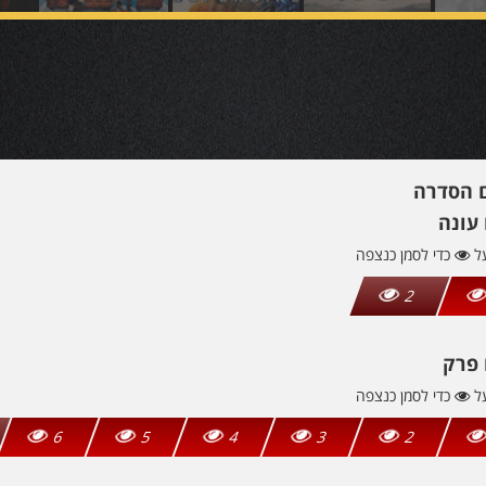
ם הסדרה
עונה
על
כדי לסמן כנצפה
2
 פרק
על
כדי לסמן כנצפה
6
5
4
3
2