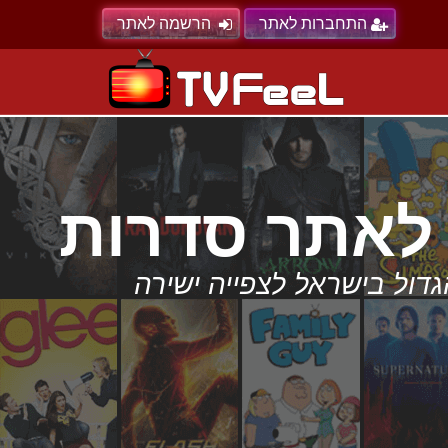
התחברות לאתר
הרשמה לאתר