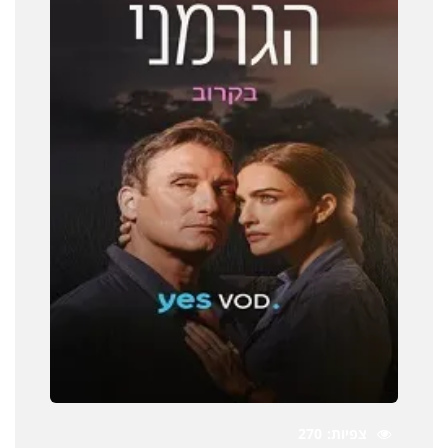
צפיות
270