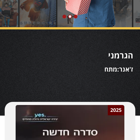
הגרמני
ז'אנר:מתח
2025