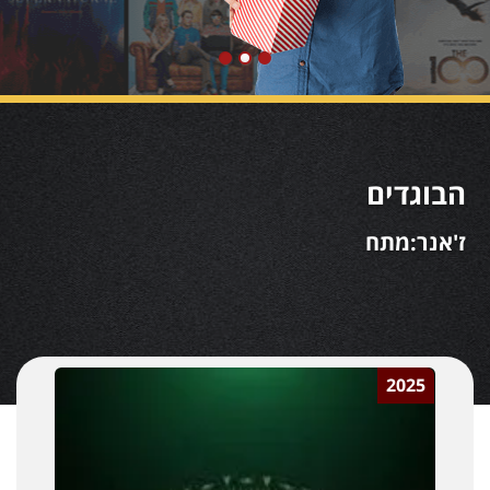
הבוגדים
ז'אנר:מתח
2025