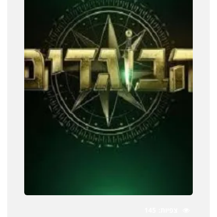
צפיות
145