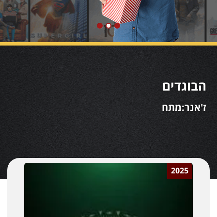
הבוגדים
ז'אנר:מתח
2025