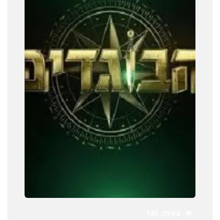
צפיות
130