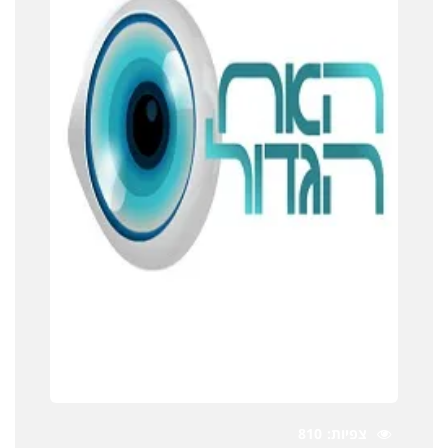
צפיות
810