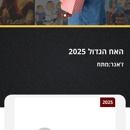
האח הגדול 2025
ז'אנר:מתח
2025