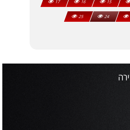
17
16
15
25
24