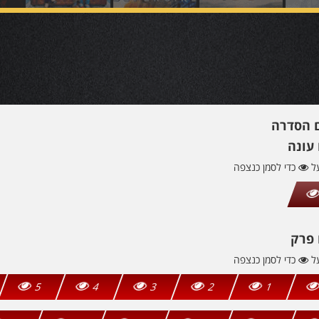
ם הסדרה
עונה
על
כדי לסמן כנצפה
 פרק
על
כדי לסמן כנצפה
5
4
3
2
1