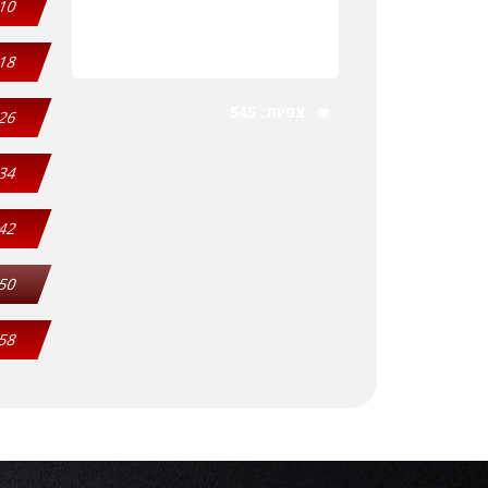
10
18
צפיות
545
26
34
42
50
58