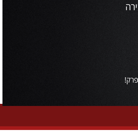
פרק!
ילדים, גיל הרך ועוד. לכל הסדרות מחו"ל הנמצאות באתר