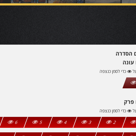
ם הסדרה
עונה
על
כדי לסמן כנצפה
 פרק
על
כדי לסמן כנצפה
6
5
4
3
2