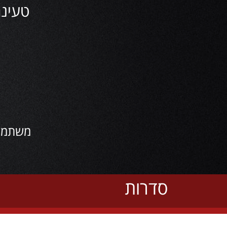
טעינה האח ה
משתמשי
סדרות
סדרות הינו אתר המציע חווית צפייה ישירה של סדרות שונות מ