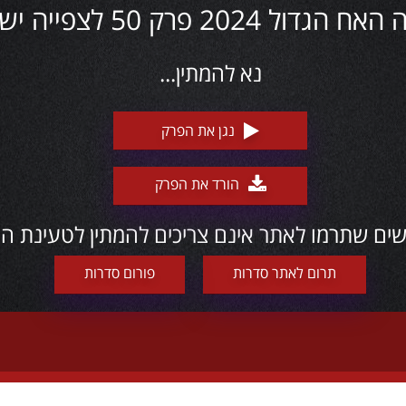
גדול 2024 פרק 50 לצפייה ישירה
נא להמתין...
נגן את הפרק
הורד את הפרק
ם שתרמו לאתר אינם צריכים להמתין לטעינת ה
תרום לאתר סדרות
פורום סדרות
הארץ ומחו"ל, במגוון רחב של ז'אנרים והתאמות לקהלי יעד שונים, בניהם משפחה, 