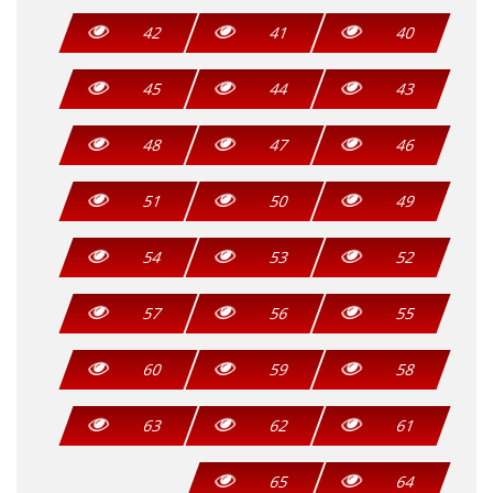
42
41
40
45
44
43
48
47
46
51
50
49
54
53
52
57
56
55
60
59
58
63
62
61
65
64