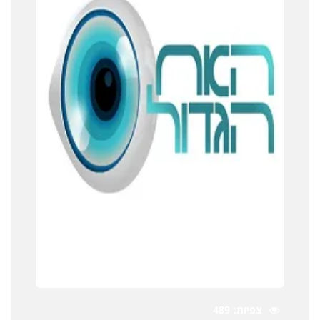
צפיות
489