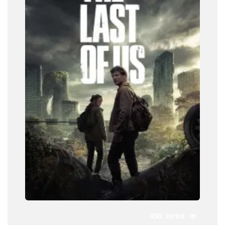
צפיות
450