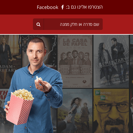
הצטרפו אלינו גם ב:
Facebook
 הסרטים
שראל לצפייה ישירה