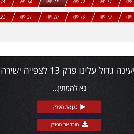
15
14
13
12
11
22
21
20
19
19
ינה גדול עלינו פרק 13 לצפייה ישירה
נא להמתין...
נגן את הפרק
הורד את הפרק