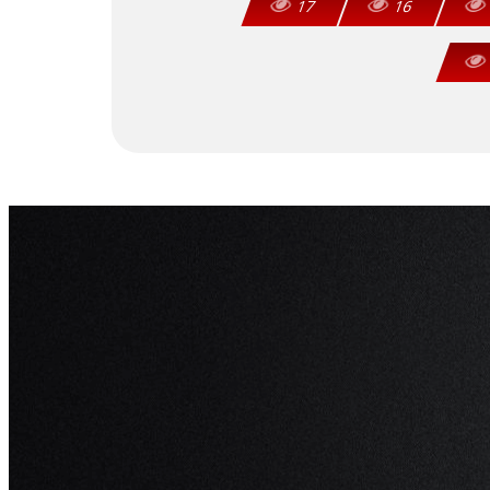
17
16