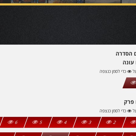
ם הסדרה
עונה
על
כדי לסמן כנצפה
 פרק
על
כדי לסמן כנצפה
6
5
4
3
2