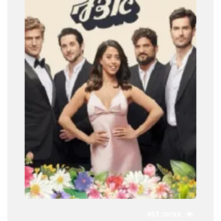
צפיות
453