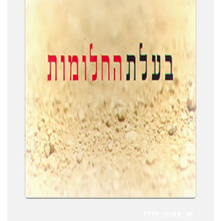
צפיות
1719