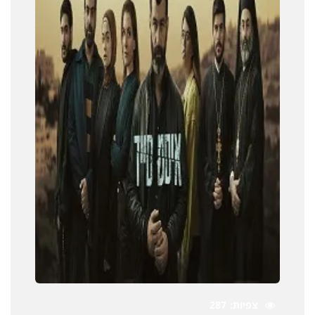
צפיות
287