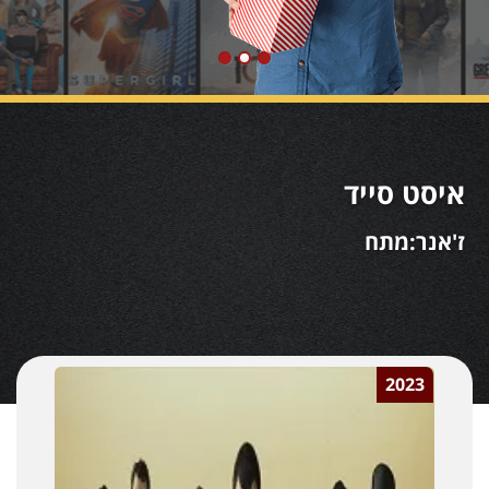
איסט סייד
ז'אנר:מתח
2023