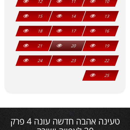
12
11
10
15
14
13
18
17
16
21
20
19
24
23
22
25
טעינה אהבה חדשה עונה 4 פרק