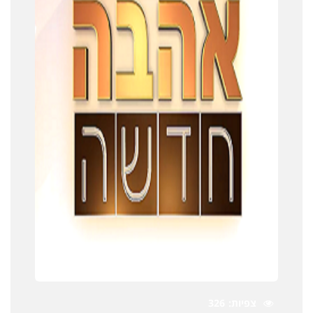
צפיות
326