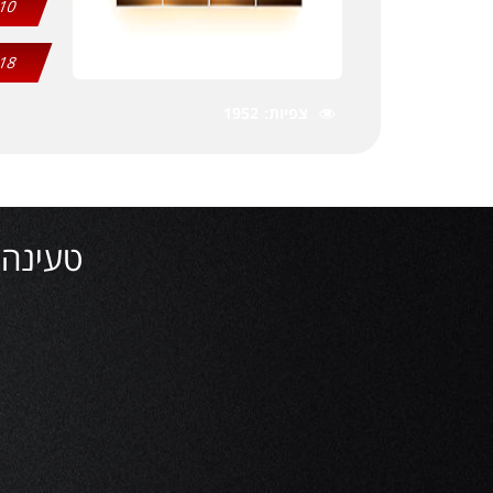
10
18
צפיות
1952
טעינה אהבה 