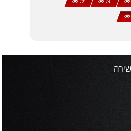
17
16