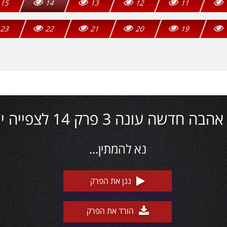
15
14
13
12
11
23
22
21
20
19
חדשה עונה 3 פרק 14 לצפייה ישירה
נא להמתין...
נגן את הפרק
הורד את הפרק