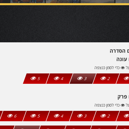
ם הסדרה
עונה
על
כדי לסמן כנצפה
5
4
3
2
 פרק
על
כדי לסמן כנצפה
6
5
4
3
2