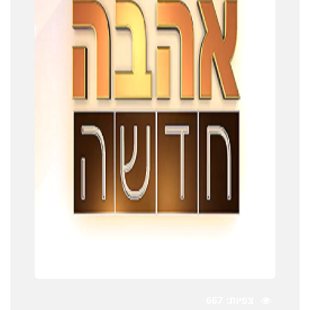
צפיות
667