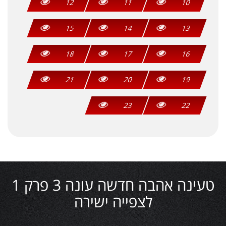
12
11
10
15
14
13
18
17
16
21
20
19
23
22
טעינה אהבה חדשה עונה 3 פרק 1
לצפייה ישירה